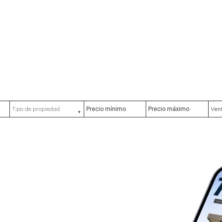
Tipo de propiedad
Precio mínimo
Precio máximo
Ubic