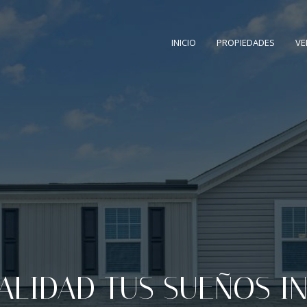
INICIO
PROPIEDADES
VE
NDER TU PROPIEDAD IN
uí. Encuentra guías y consejos en nuestr