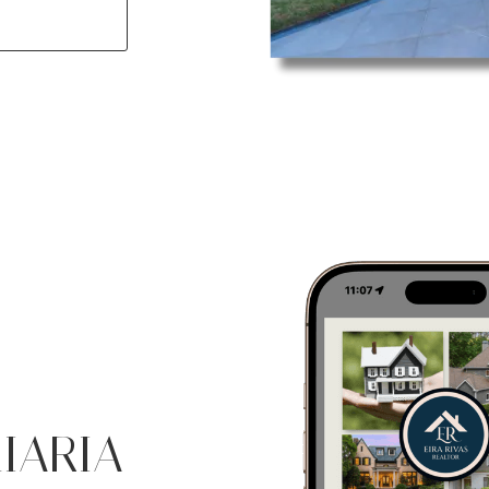
IARIA