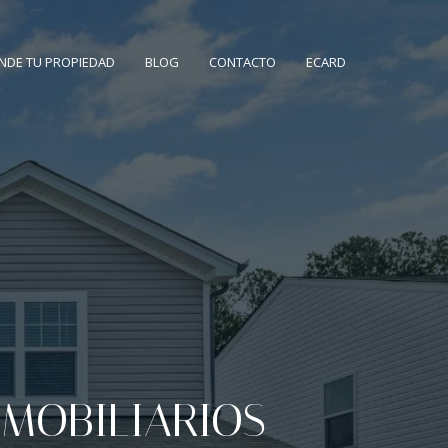
NDE TU PROPIEDAD
BLOG
CONTACTO
ECARD
MOBILIARIA?
os artículos para vendedores