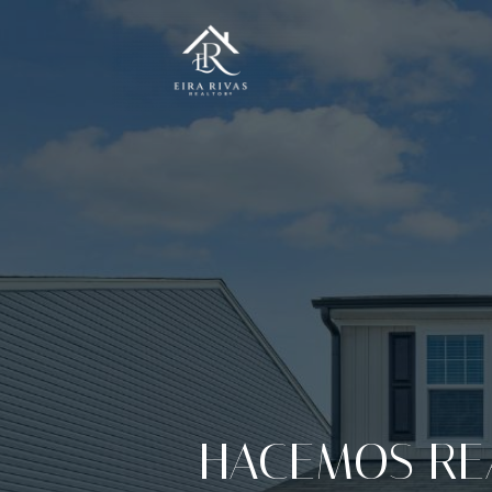
¿DESEAS VE
Vender con éxito empieza aq