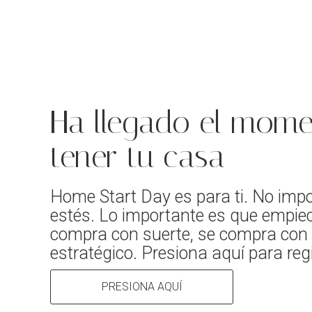
Ha llegado el mome
tener tu casa
Home Start Day es para ti. No imp
estés. Lo importante es que empie
compra con suerte, se compra co
estratégico. Presiona aquí para reg
PRESIONA AQUÍ