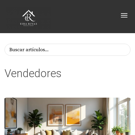
Toggl
Vendedores