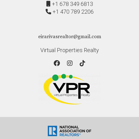
+1 678 349 6813
+1 470 789 2206
eirarivasrealtor@gmail.com
Virtual Properties Realty