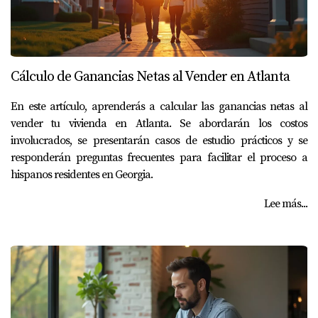
Cálculo de Ganancias Netas al Vender en Atlanta
En este artículo, aprenderás a calcular las ganancias netas al
vender tu vivienda en Atlanta. Se abordarán los costos
involucrados, se presentarán casos de estudio prácticos y se
responderán preguntas frecuentes para facilitar el proceso a
hispanos residentes en Georgia.
Lee más...