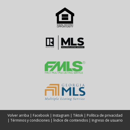
Volver arriba
|
Facebook
|
Instagram
|
Tiktok
|
Política de privacidad
|
Términos y condiciones
|
Índice de contenidos
|
Ingreso de usuario