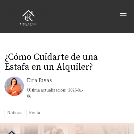
Toggl
¿Cómo Cuidarte de una
Estafa en un Alquiler?
Eira Rivas
Última actualización: 2025-01-
06
Noticias
Renta