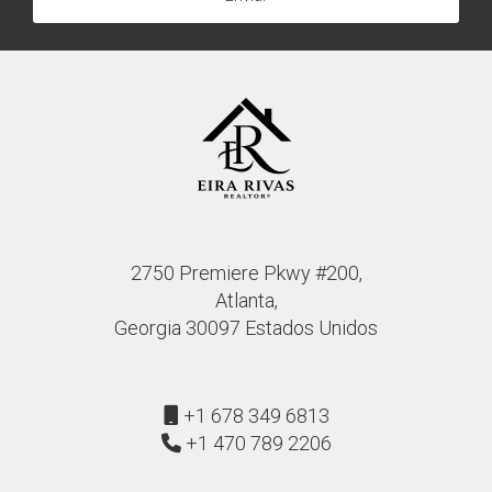
2750 Premiere Pkwy #200,
Atlanta,
Georgia 30097 Estados Unidos
+1 678 349 6813
+1 470 789 2206