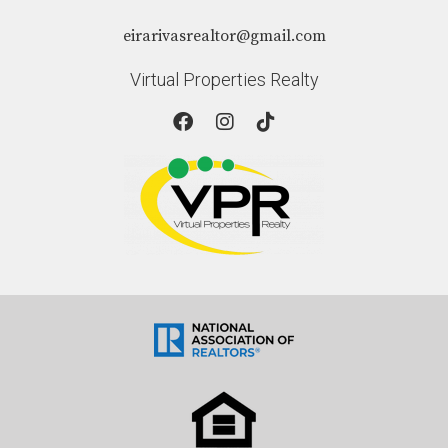
eirarivasrealtor@gmail.com
Virtual Properties Realty