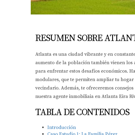
RESUMEN SOBRE ATLANT
Atlanta es una ciudad vibrante y en constant
aumento de la población también vienen los al
para enfrentar estos desafíos económicos. H
modulares, que te permiten ampliar tu hogar
vecindario. Además, te ofreceremos consejos 
nuestra agente inmobiliaia en Atlanta Eira Ri
TABLA DE CONTENIDOS
Introducción
Caso Estudio 1: La Familia Pérez