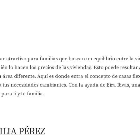
r atractivo para familias que buscan un equilibrio entre la v
én lo hacen los precios de las viviendas. Esto puede result
área diferente. Aquí es donde entra el concepto de casas flex
a tus necesidades cambiantes. Con la ayuda de Eira Rivas, un
ara ti y tu familia.
ILIA PÉREZ