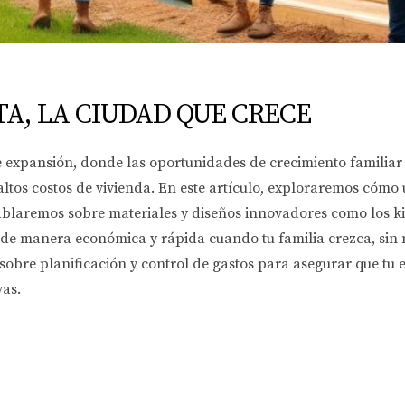
A, LA CIUDAD QUE CRECE
e expansión, donde las oportunidades de crecimiento familia
tos costos de vivienda. En este artículo, exploraremos cómo u
ablaremos sobre materiales y diseños innovadores como los ki
 de manera económica y rápida cuando tu familia crezca, sin
sobre planificación y control de gastos para asegurar que tu 
vas.