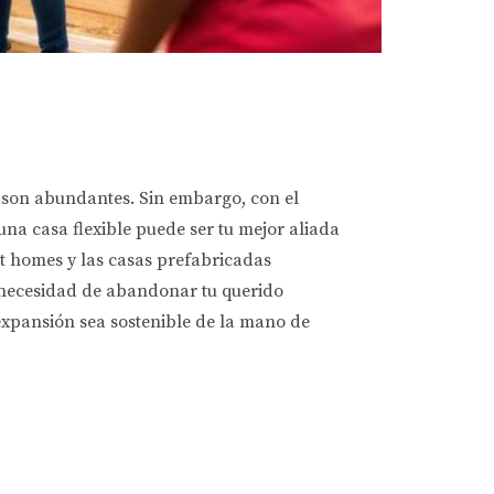
r son abundantes. Sin embargo, con el
na casa flexible puede ser tu mejor aliada
t homes y las casas prefabricadas
 necesidad de abandonar tu querido
expansión sea sostenible de la mano de