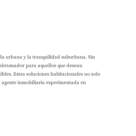
ida urbana y la tranquilidad suburbana. Sin
ar abrumador para aquellos que desean
ibles. Estas soluciones habitacionales no solo
a agente inmobiliaria experimentada en