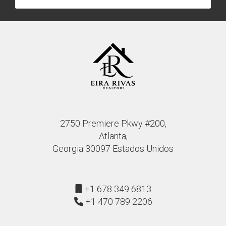
2750 Premiere Pkwy #200,
Atlanta,
Georgia 30097 Estados Unidos
+1 678 349 6813
+1 470 789 2206