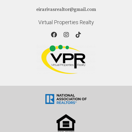
eirarivasrealtor@gmail.com
Virtual Properties Realty