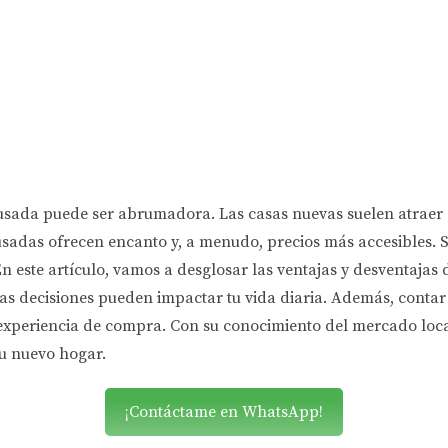
 usada puede ser abrumadora. Las casas nuevas suelen atraer
s usadas ofrecen encanto y, a menudo, precios más accesibles.
 En este artículo, vamos a desglosar las ventajas y desventaj
tas decisiones pueden impactar tu vida diaria. Además, contar
experiencia de compra. Con su conocimiento del mercado local
tu nuevo hogar.
¡Contáctame en WhatsApp!