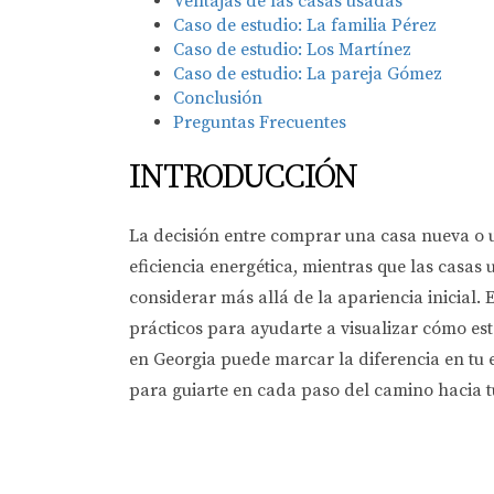
Ventajas de las casas usadas
Caso de estudio: La familia Pérez
Caso de estudio: Los Martínez
Caso de estudio: La pareja Gómez
Conclusión
Preguntas Frecuentes
INTRODUCCIÓN
La decisión entre comprar una casa nueva o
eficiencia energética, mientras que las casa
considerar más allá de la apariencia inicial.
prácticos para ayudarte a visualizar cómo es
en Georgia puede marcar la diferencia en tu 
para guiarte en cada paso del camino hacia 