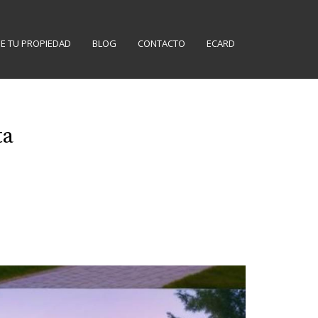
E TU PROPIEDAD
BLOG
CONTACTO
ECARD
ta