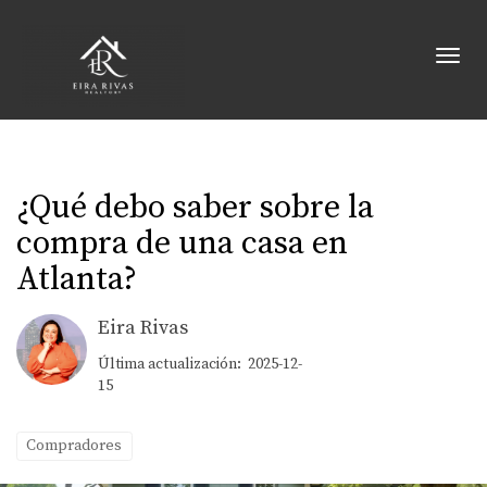
Toggl
¿Qué debo saber sobre la
compra de una casa en
Atlanta?
Eira Rivas
Última actualización: 2025-12-
15
Compradores