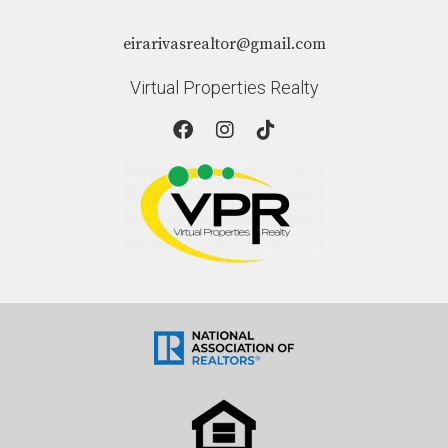
eirarivasrealtor@gmail.com
Virtual Properties Realty