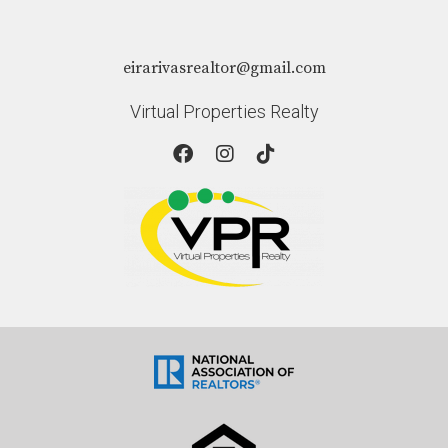
Sí, puedes deducir gastos como mantenimiento y
servicios públicos al presentar tus impuestos.
eirarivasrealtor@gmail.com
¿Cómo puedo asegurarme de cumplir con
todas las regulaciones?
Virtual Properties Realty
Trabajar con un agente inmobiliario local como Eira
Rivas te ayudará a entender mejor las regulaciones y
asegurarte de cumplirlas. Si tienes más preguntas o
deseas iniciar tu viaje hacia la inversión inmobiliaria
exitosa en Atlanta, ¡contáctame hoy mismo!