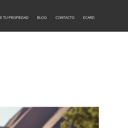
E TU PROPIEDAD
BLOG
CONTACTO
ECARD
a