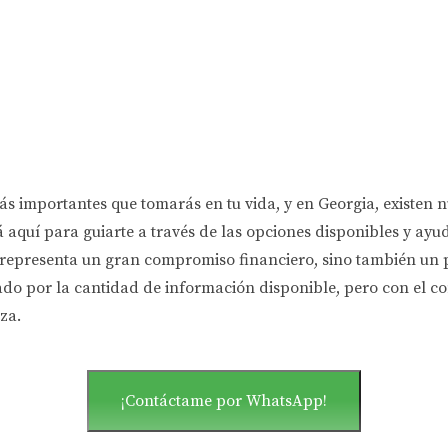
s importantes que tomarás en tu vida, y en Georgia, existen n
á aquí para guiarte a través de las opciones disponibles y ayu
epresenta un gran compromiso financiero, sino también un pas
mado por la cantidad de información disponible, pero con el 
za.
¡Contáctame por WhatsApp!