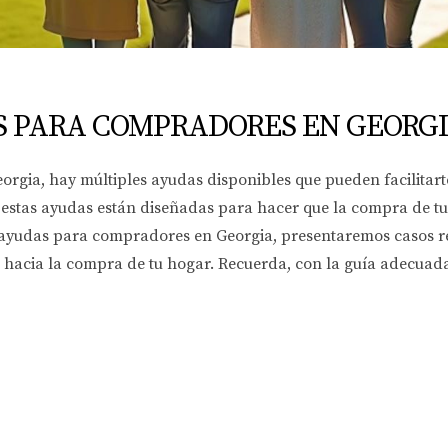
S PARA COMPRADORES EN GEORG
rgia, hay múltiples ayudas disponibles que pueden facilitart
 estas ayudas están diseñadas para hacer que la compra de tu
s ayudas para compradores en Georgia, presentaremos casos r
o hacia la compra de tu hogar. Recuerda, con la guía adecuada