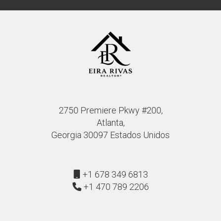
2750 Premiere Pkwy #200,
Atlanta,
Georgia 30097 Estados Unidos
+1 678 349 6813
+1 470 789 2206