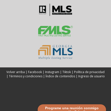
Volver arriba
|
Facebook
|
Instagram
|
Tiktok
|
Política de privacidad
|
Términos y condiciones
|
Índice de contenidos
|
Ingreso de usuario
Programe una reunión conmigo