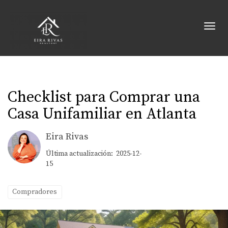
Toggl
Checklist para Comprar una
Casa Unifamiliar en Atlanta
Eira Rivas
Última actualización: 2025-12-
15
Compradores