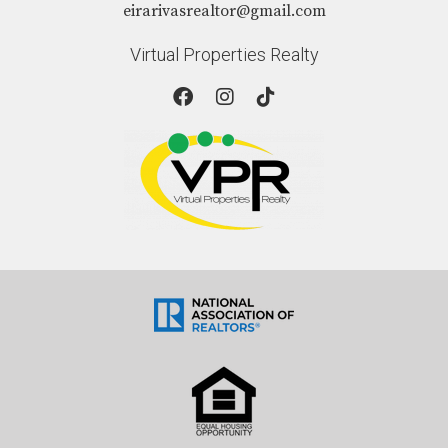
eirarivasrealtor@gmail.com
Virtual Properties Realty