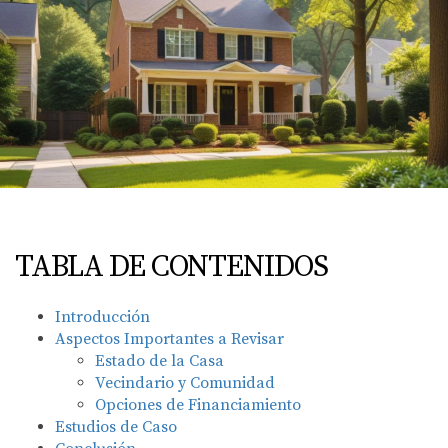
TABLA DE CONTENIDOS
Introducción
Aspectos Importantes a Revisar
Estado de la Casa
Vecindario y Comunidad
Opciones de Financiamiento
Estudios de Caso