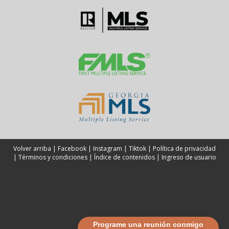
Volver arriba
|
Facebook
|
Instagram
|
Tiktok
|
Política de privacidad
|
Términos y condiciones
|
Índice de contenidos
|
Ingreso de usuario
Programe una reunión conmigo