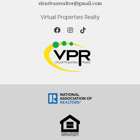
eirarivasrealtor@gmail.com
Virtual Properties Realty