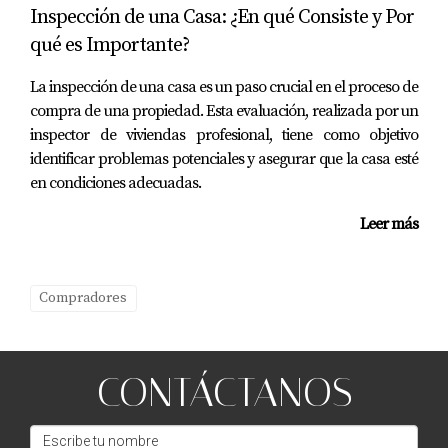
juntos haremos realidad tu sueño inmobiliario.
Inspección de una Casa: ¿En qué Consiste y Por
qué es Importante?
Contactar a Eira Rivas por WhatsApp
La inspección de una casa es un paso crucial en el proceso de
compra de una propiedad. Esta evaluación, realizada por un
Llamar a Eira Rivas
inspector de viviendas profesional, tiene como objetivo
identificar problemas potenciales y asegurar que la casa esté
en condiciones adecuadas.
Leer más
Compradores
CONTÁCTANOS