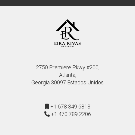
2750 Premiere Pkwy #200,
Atlanta,
Georgia 30097 Estados Unidos
+1 678 349 6813
+1 470 789 2206