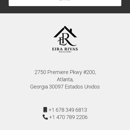
2750 Premiere Pkwy #200,
Atlanta,
Georgia 30097 Estados Unidos
+1 678 349 6813
+1 470 789 2206