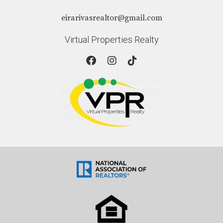
eirarivasrealtor@gmail.com
Virtual Properties Realty