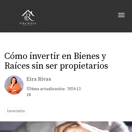
Toggl
Cómo invertir en Bienes y
Raíces sin ser propietarios
Eira Rivas
Última actualización: 2024-12-
18
Inversión