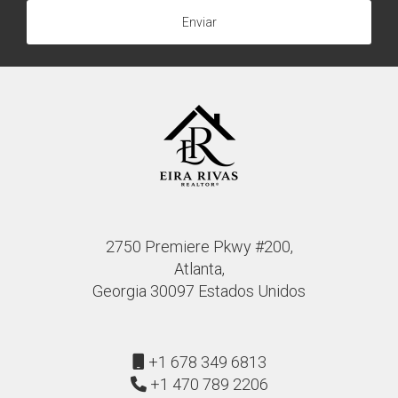
Enviar
2750 Premiere Pkwy #200,
Atlanta,
Georgia 30097 Estados Unidos
+1 678 349 6813
+1 470 789 2206