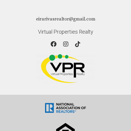
eirarivasrealtor@gmail.com
Virtual Properties Realty