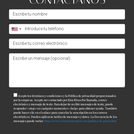
Acepto los términos y condiciones y la Política de privacidad proporcionados
por la empresa. Acepto ser contactado por Eira Rivas Por llamada, correo
electrónico y mensaje de texto. Para dejar de recibir mensajes de texto, puede
responder «stop» en cualquier momento o «help» para obtener ayuda. También
puede hacer clic en el enlace para cancelar la suscripción en los correos
electrónicos. Pueden aplicarse tarifas de mensajes y datos. La frecuencia de los
mensajes puede variar.
https://www.eirarivasrealtor.com/politica-de-privacidad