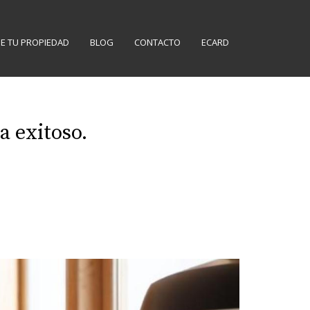
E TU PROPIEDAD
BLOG
CONTACTO
ECARD
a exitoso.