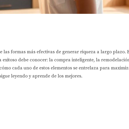
e las formas más efectivas de generar riqueza a largo plazo. E
 exitoso debe conocer: la compra inteligente, la remodelación e
s cómo cada uno de estos elementos se entrelaza para maximizar
 sigue leyendo y aprende de los mejores.