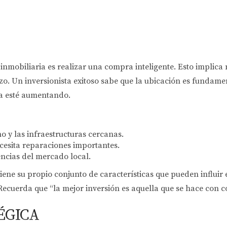
n inmobiliaria es realizar una compra inteligente. Esto implic
o. Un inversionista exitoso sabe que la ubicación es fundament
a esté aumentando.
o y las infraestructuras cercanas.
cesita reparaciones importantes.
ncias del mercado local.
ne su propio conjunto de características que pueden influir en
 Recuerda que “la mejor inversión es aquella que se hace con c
ÉGICA