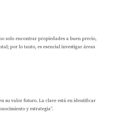
a no solo encontrar propiedades a buen precio,
al; por lo tanto, es esencial investigar áreas
 su valor futuro. La clave está en identificar
onocimiento y estrategia”.