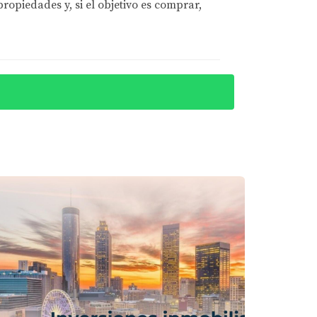
opiedades y, si el objetivo es comprar,
s características únicas de tu propiedad
igó el área y descubrió que había planes
duplicó gracias al desarrollo urbano.
cocina y los baños, invirtiendo sabiamente