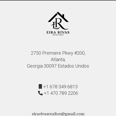
2750 Premiere Pkwy #200,
Atlanta,
Georgia 30097 Estados Unidos
+1 678 349 6813
+1 470 789 2206
eirarivasrealtor@gmail.com