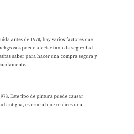
uida antes de 1978, hay varios factores que
peligrosos puede afectar tanto la seguridad
cesitas saber para hacer una compra segura y
ecuadamente.
1978. Este tipo de pintura puede causar
 antigua, es crucial que realices una