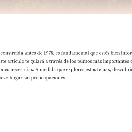
construida antes de 1978, es fundamental que estés bien infor
Este artículo te guiará a través de los puntos más importantes 
iones necesarias. A medida que explores estos temas, descubr
uevo hogar sin preocupaciones.