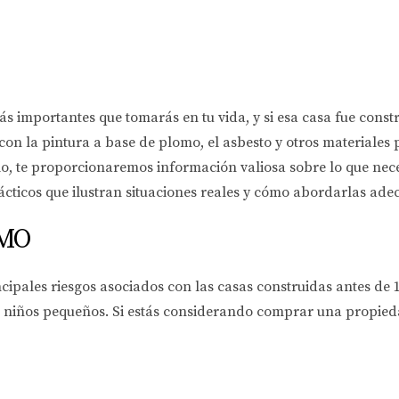
 importantes que tomarás en tu vida, y si esa casa fue constr
con la pintura a base de plomo, el asbesto y otros materiales 
ulo, te proporcionaremos información valiosa sobre lo que ne
cticos que ilustran situaciones reales y cómo abordarlas ad
OMO
cipales riesgos asociados con las casas construidas antes de 
 niños pequeños. Si estás considerando comprar una propiedad