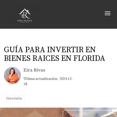
Toggl
GUÍA PARA INVERTIR EN
BIENES RAICES EN FLORIDA
Eira Rivas
Última actualización: 2024-12-
18
Inversión