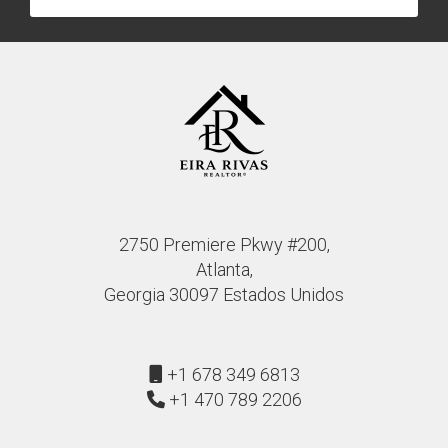
2750 Premiere Pkwy #200,
Atlanta,
Georgia 30097 Estados Unidos
+1 678 349 6813
+1 470 789 2206