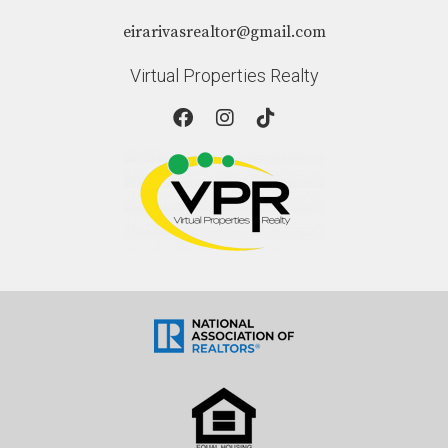
eirarivasrealtor@gmail.com
Virtual Properties Realty