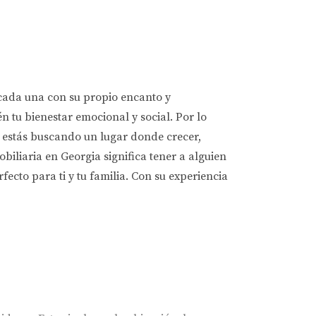
cada una con su propio encanto y
n tu bienestar emocional y social. Por lo
i estás buscando un lugar donde crecer,
obiliaria en Georgia significa tener a alguien
ecto para ti y tu familia. Con su experiencia