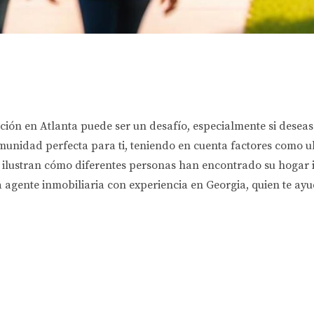
ón en Atlanta puede ser un desafío, especialmente si deseas q
unidad perfecta para ti, teniendo en cuenta factores como ub
lustran cómo diferentes personas han encontrado su hogar id
na agente inmobiliaria con experiencia en Georgia, quien te a