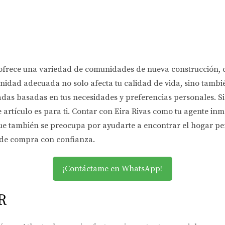
e ofrece una variedad de comunidades de nueva construcción, 
unidad adecuada no solo afecta tu calidad de vida, sino tambié
madas basadas en tus necesidades y preferencias personales. S
te artículo es para ti. Contar con Eira Rivas como tu agente inm
ue también se preocupa por ayudarte a encontrar el hogar perf
 de compra con confianza.
¡Contáctame en WhatsApp!
R