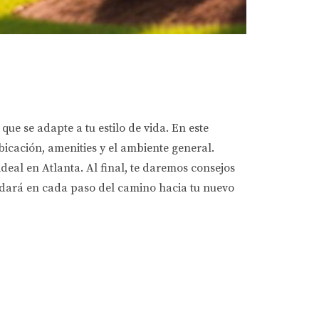
ue se adapte a tu estilo de vida. En este
icación, amenities y el ambiente general.
eal en Atlanta. Al final, te daremos consejos
yudará en cada paso del camino hacia tu nuevo