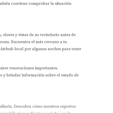
 también conviene comprobar la situación
 olores y vistas de su vecindario antes de
la zona. Encuentra el más cercano a tu
 Airbnb local por algunas noches para tener
uiere renovaciones importantes.
io y brindar información sobre el estado de
iliaria. Descubra cómo nuestros expertos