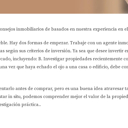
onsejos inmobiliarios de basados ​​en nuestra experiencia en 
ble. Hay dos formas de empezar. Trabaje con un agente inmo
 según sus criterios de inversión. Ya sea que desee invertir e
rcado, incluyendo: B. Investigar propiedades recientemente c
na vez que haya echado el ojo a una casa o edificio, debe con
ntentarlo antes de comprar, pero es una buena idea atravesar t
tar in situ, podemos comprender mejor el valor de la propieda
stigación práctica..