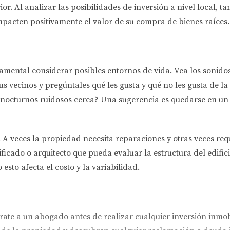
ior. Al analizar las posibilidades de inversión a nivel local,
impacten positivamente el valor de su compra de bienes raíces.
amental considerar posibles entornos de vida. Vea los sonidos,
tus vecinos y pregúntales qué les gusta y qué no les gusta de 
s nocturnos ruidosos cerca? Una sugerencia es quedarse en un
A veces la propiedad necesita reparaciones y otras veces req
icado o arquitecto que pueda evaluar la estructura del edific
 esto afecta el costo y la variabilidad.
e a un abogado antes de realizar cualquier inversión inmob