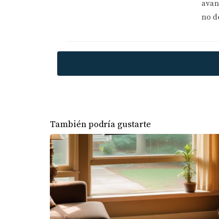
avan
no d
También podría gustarte