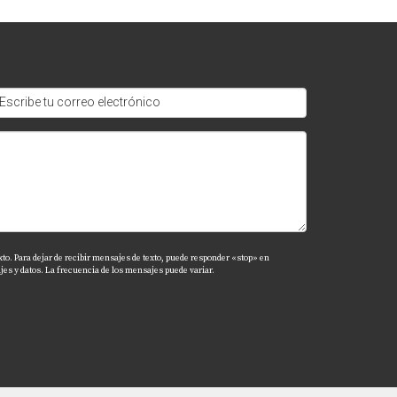
xto. Para dejar de recibir mensajes de texto, puede responder «stop» en
es y datos. La frecuencia de los mensajes puede variar.