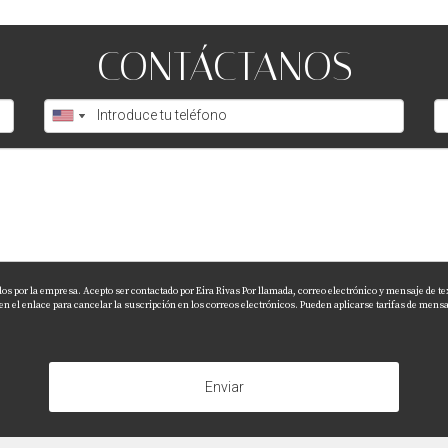
CONTÁCTANOS
dos por la empresa. Acepto ser contactado por Eira Rivas Por llamada, correo electrónico y mensaje de te
el enlace para cancelar la suscripción en los correos electrónicos. Pueden aplicarse tarifas de mensaj
Enviar