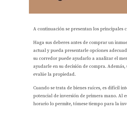
A continuación se presentan los principales c
Haga sus deberes antes de comprar un inmue
actual y pueda presentarle opciones adecuadas
su corredor puede ayudarlo a analizar el me
ayudarle en su decisión de compra. Además, u
evalúe la propiedad.
Cuando se trata de bienes raíces, es difícil i
potencial de inversión de primera mano. Al es
horario lo permite, tómese tiempo para la inve