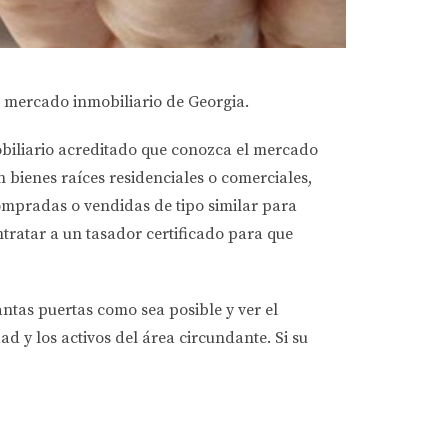
el mercado inmobiliario de Georgia.
biliario acreditado que conozca el mercado
n bienes raíces residenciales o comerciales,
ompradas o vendidas de tipo similar para
tratar a un tasador certificado para que
antas puertas como sea posible y ver el
d y los activos del área circundante. Si su