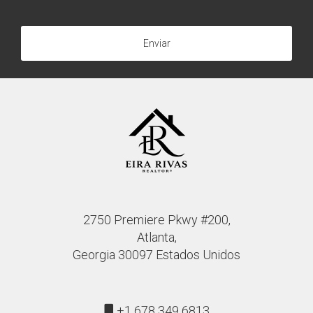
Enviar
2750 Premiere Pkwy #200,
Atlanta,
Georgia 30097 Estados Unidos
+1 678 349 6813