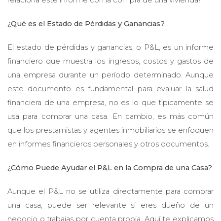
relaciona este informe con la compra de una vivienda?
¿Qué es el Estado de Pérdidas y Ganancias?
El estado de pérdidas y ganancias, o P&L, es un informe
financiero que muestra los ingresos, costos y gastos de
una empresa durante un período determinado. Aunque
este documento es fundamental para evaluar la salud
financiera de una empresa, no es lo que típicamente se
usa para comprar una casa. En cambio, es más común
que los prestamistas y agentes inmobiliarios se enfoquen
en informes financieros personales y otros documentos.
¿Cómo Puede Ayudar el P&L en la Compra de una Casa?
Aunque el P&L no se utiliza directamente para comprar
una casa, puede ser relevante si eres dueño de un
negocio o trabajas por cuenta propia. Aquí te explicamos