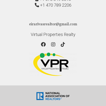
+1 470 789 2206
eirarivasrealtor@gmail.com
Virtual Properties Realty