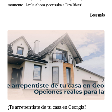
momento. ¡Actúa ahora y consulta a Eira Rivas!
Leer más
¿Te arrepentiste de tu casa en Georgia?