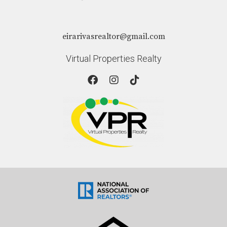
¿Qué tipo de propiedades son más populares
entre los compradores latinos?
Las casas unifamiliares suelen ser muy populares entre
eirarivasrealtor@gmail.com
los compradores latinos debido al deseo de tener espacio
Virtual Properties Realty
para crecer como familia y disfrutar del tiempo juntos al
aire libre. Recuerda que si tienes preguntas adicionales o
necesitas ayuda personalizada sobre el proceso de
compra de vivienda, Eira Rivas está aquí para guiarte
cada paso del camino hacia tu nuevo hogar soñador.