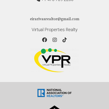
eirarivasrealtor@gmail.com
Virtual Properties Realty