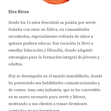
artículo, desglosaremos lo que cada estado tiene
para ofrecer y cómo puedes tomar la mejor decisión
Eira Rivas
para ti.
Desde los 15 años descubrió su pasión por servir.
COMPARATIVA: GEORGIA VS
Soñaba con estar en África, en comunidades
necesitadas, especialmente rodeada de niños a
FLORIDA
quienes pudiera educar. Esa vocación la llevó a
estudiar
Educación y Filosofía
, donde adquirió
Costo de Vida
estrategias para la formación integral de jóvenes y
Uno de los aspectos más relevantes al considerar la
adultos.
compra de una casa es el costo de vida en el área
donde planeas establecerte. Georgia, especialmente
Hoy se desempeña en el
mundo inmobiliario
, donde
en ciudades como Atlanta, ofrece un costo de vida
ha potenciado sus habilidades comunicacionales y
relativamente bajo en comparación con muchas
de ventas.
Ama esta industria
, que se ha convertido
áreas metropolitanas del país. Las viviendas son
en su nuevo escenario para servir y liderar,
más asequibles y puedes encontrar propiedades
motivando a sus clientes a tomar decisiones
espaciosas a precios razonables. Por ejemplo, en
acertadas en sus inversiones.