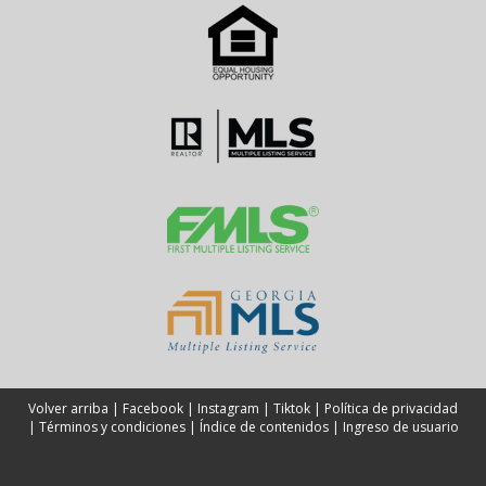
americano.
Volver arriba
|
Facebook
|
Instagram
|
Tiktok
|
Política de privacidad
|
Términos y condiciones
|
Índice de contenidos
|
Ingreso de usuario