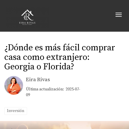
Toggl
¿Dónde es más fácil comprar
casa como extranjero:
Georgia o Florida?
Eira Rivas
Última actualización: 2025-07-
09
Inversión