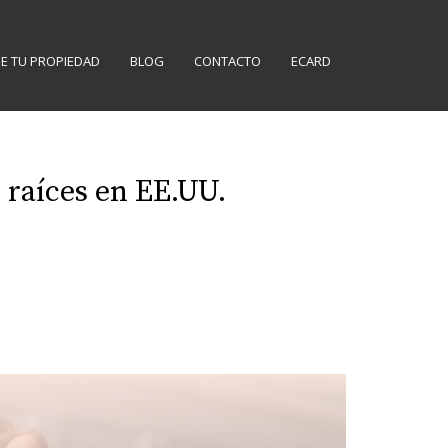
E TU PROPIEDAD
BLOG
CONTACTO
ECARD
s raíces en EE.UU.