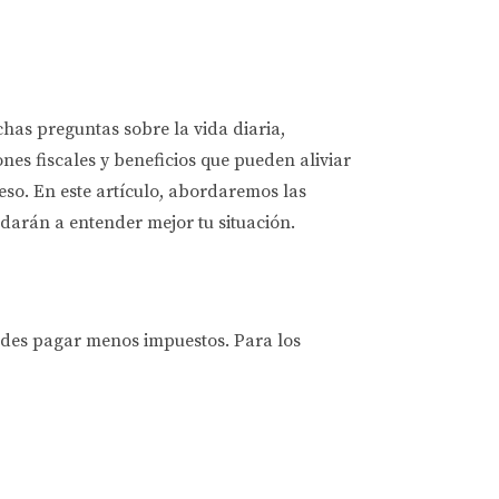
as preguntas sobre la vida diaria,
es fiscales y beneficios que pueden aliviar
ceso. En este artículo, abordaremos las
udarán a entender mejor tu situación.
uedes pagar menos impuestos. Para los