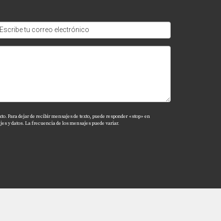
xto. Para dejar de recibir mensajes de texto, puede responder «stop» en
es y datos. La frecuencia de los mensajes puede variar.