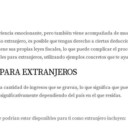
riencia emocionante, pero también viene acompañada de much
extranjero, es posible que tengas derecho a ciertas deduccion
iene sus propias leyes fiscales, lo que puede complicar el pro
bles para extranjeros, utilizando ejemplos concretos que te ay
 PARA EXTRANJEROS
la cantidad de ingresos que se gravan, lo que significa que p
significativamente dependiendo del país en el que residas.
podrían estar disponibles para ti como extranjero incluyen: