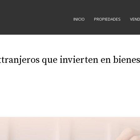
INICIO
PROPIEDADES
VEND
xtranjeros que invierten en biene