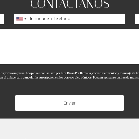
CONTÁCTANOS
dos por la empresa. Acepto ser contactado por Eira Rivas Por llamada, correo electrónico y mensaje de te
el enlace para cancelar la suscripción en los correos electrónicos. Pueden aplicarse tarifas de mensaj
Enviar