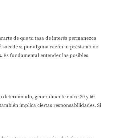
rarte de que tu tasa de interés permanezca
ué sucede si por alguna razón tu préstamo no
s. Es fundamental entender las posibles
mpo determinado, generalmente entre 30 y 60
 también implica ciertas responsabilidades. Si