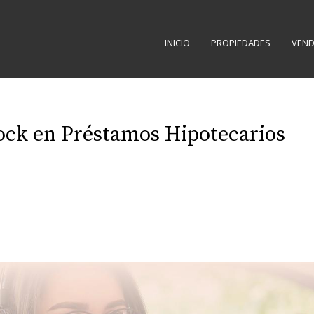
INICIO
PROPIEDADES
VEND
ock en Préstamos Hipotecarios