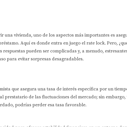
r una vivienda, uno de los aspectos más importantes es asegu
préstamo. Aquí es donde entra en juego el rate lock. Pero, ¿q
Las respuestas pueden ser complicadas y, a menudo, estresante
aso para evitar sorpresas desagradables.
tamista que asegura una tasa de interés específica por un tie
al prestatario de las fluctuaciones del mercado; sin embargo,
ordado, podrías perder esa tasa favorable.