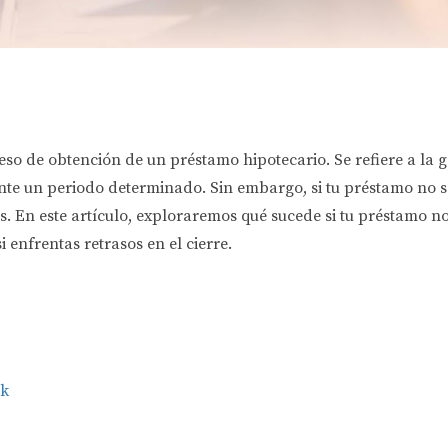
ceso de obtención de un préstamo hipotecario. Se refiere a la 
nte un periodo determinado. Sin embargo, si tu préstamo no se
s. En este artículo, exploraremos qué sucede si tu préstamo no
i enfrentas retrasos en el cierre.
ck