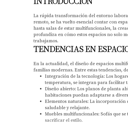
INTRODUCCIÓN
La rápida transformación del entorno laboral
remoto, se ha vuelto esencial contar con espa
hasta salas de estar multifuncionales, la cre
profundiza en cómo estos espacios no solo me
trabajamos.
TENDENCIAS EN ESPACI
En la actualidad, el diseño de espacios multi
familias modernas. Entre estas tendencias, de
Integración de la tecnología:
Los hogares
temperatura, se integran para facilitar t
Diseño abierto:
Los planos de planta abie
habitaciones puedan adaptarse a divers
Elementos naturales:
La incorporación d
saludable y relajante.
Muebles multifuncionales:
Sofás que se 
sacrificar el estilo.