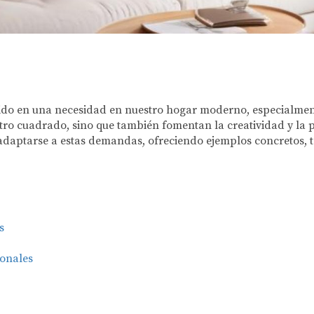
ido en una necesidad en nuestro hogar moderno, especialment
tro cuadrado, sino que también fomentan la creatividad y la p
daptarse a estas demandas, ofreciendo ejemplos concretos, te
s
ionales