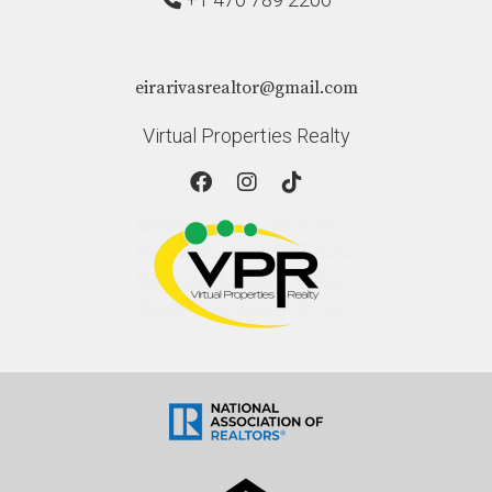
eirarivasrealtor@gmail.com
Virtual Properties Realty