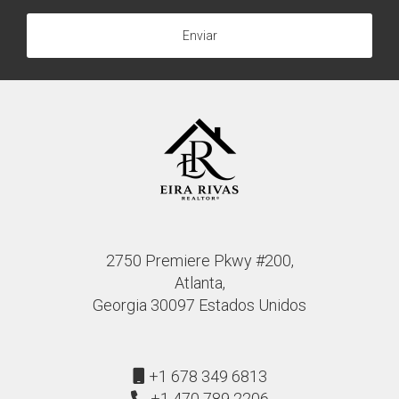
Enviar
2750 Premiere Pkwy #200,
Atlanta,
Georgia 30097 Estados Unidos
+1 678 349 6813
+1 470 789 2206