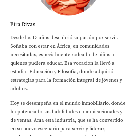
El mercado inmobiliario es dinámico y está en
constante cambio. Los inversores exitosos en
Georgia mantienen un ojo constante en las
Eira Rivas
tendencias del mercado.
Desde los 15 años descubrió su pasión por servir.
Soñaba con estar en África, en comunidades
necesitadas, especialmente rodeada de niños a
quienes pudiera educar. Esa vocación la llevó a
estudiar
Educación y Filosofía
, donde adquirió
estrategias para la formación integral de jóvenes y
adultos.
Hoy se desempeña en el
mundo inmobiliario
, donde
ha potenciado sus habilidades comunicacionales y
de ventas.
Ama esta industria
, que se ha convertido
en su nuevo escenario para servir y liderar,