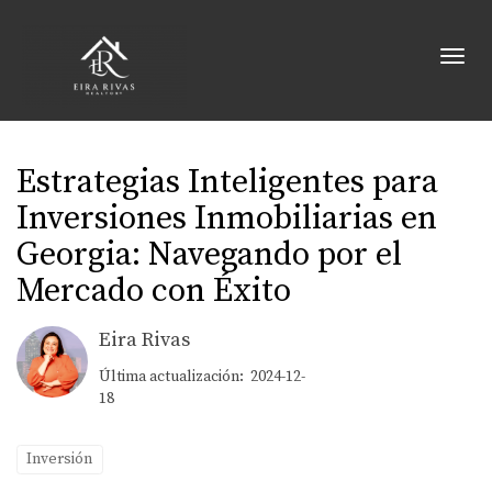
Toggl
Estrategias Inteligentes para
Inversiones Inmobiliarias en
Georgia: Navegando por el
Mercado con Éxito
Eira Rivas
Última actualización: 2024-12-
18
Inversión