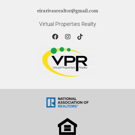
eirarivasrealtor@gmail.com
Virtual Properties Realty