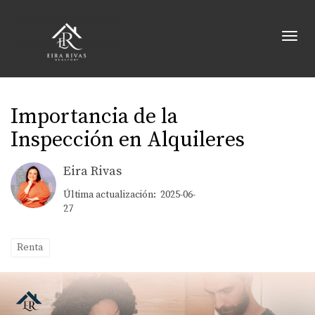
Toggl
Importancia de la
Inspección en Alquileres
Eira Rivas
Última actualización: 2025-06-
27
Renta