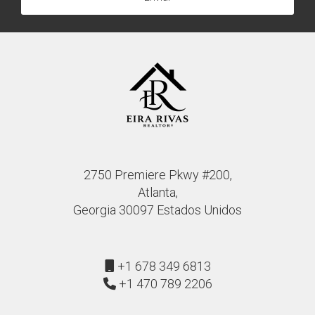
2750 Premiere Pkwy #200,
Atlanta,
Georgia 30097 Estados Unidos
+1 678 349 6813
+1 470 789 2206