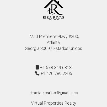
2750 Premiere Pkwy #200,
Atlanta,
Georgia 30097 Estados Unidos
+1 678 349 6813
+1 470 789 2206
eirarivasrealtor@gmail.com
Virtual Properties Realty