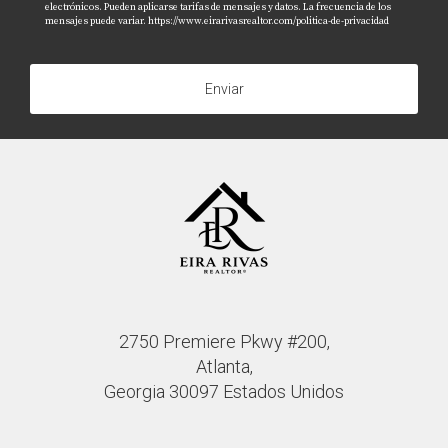
electrónicos. Pueden aplicarse tarifas de mensajes y datos. La frecuencia de los
mensajes puede variar.
https://www.eirarivasrealtor.com/politica-de-privacidad
Enviar
2750 Premiere Pkwy #200,
Atlanta,
Georgia 30097 Estados Unidos