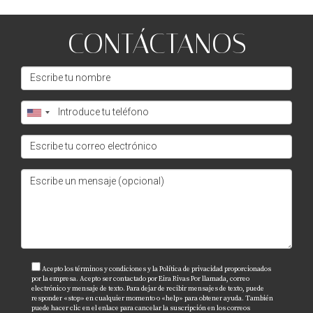
CONTÁCTANOS
Acepto los términos y condiciones y la Política de privacidad proporcionados
por la empresa. Acepto ser contactado por Eira Rivas Por llamada, correo
electrónico y mensaje de texto. Para dejar de recibir mensajes de texto, puede
responder «stop» en cualquier momento o «help» para obtener ayuda. También
puede hacer clic en el enlace para cancelar la suscripción en los correos