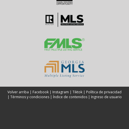
Volver arriba
|
Facebook
|
Instagram
|
Tiktok
|
Política de privacidad
|
Términos y condiciones
|
Índice de contenidos
|
Ingreso de usuario