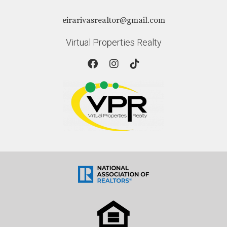
eirarivasrealtor@gmail.com
Virtual Properties Realty