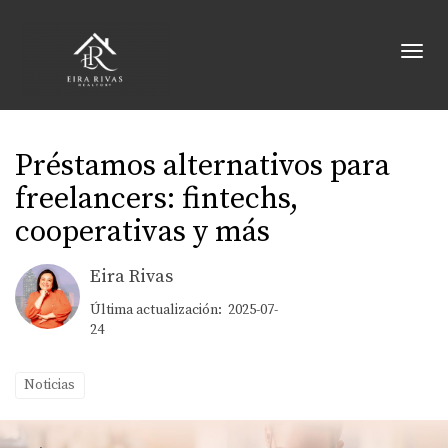
Toggl
Préstamos alternativos para
freelancers: fintechs,
cooperativas y más
Eira Rivas
Última actualización: 2025-07-
24
Noticias