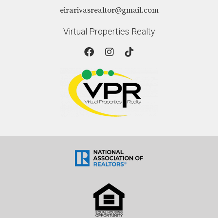
fintechs y los préstamos P2P. Estas opciones no solo
eirarivasrealtor@gmail.com
ofrecen mayor flexibilidad sino también procesos
más accesibles que pueden adaptarse mejor a tus
Virtual Properties Realty
necesidades específicas. Al final del día, se trata de
encontrar la solución adecuada para ti; recuerda
siempre investigar bien antes de tomar una decisión
financiera importante. Si necesitas asesoría
personalizada en este camino hacia el
financiamiento adecuado, no dudes en contactar a
Eira Rivas. ¡Tu futuro financiero está en tus manos!