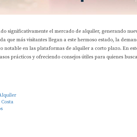
do significativamente el mercado de alquiler, generando nuev
ida que más visitantes llegan a este hermoso estado, la dema
o notable en las plataformas de alquiler a corto plazo. En es
sos prácticos y ofreciendo consejos útiles para quienes bus
lquiler
 Costa
os