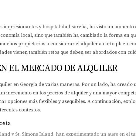
jes impresionantes y hospitalidad sureña, ha visto un aumento 
 economía local, sino que también ha cambiado la forma en que
 muchos propietarios a considerar el alquiler a corto plazo c
dades vienen también retos que deben ser abordados con cuid
EN EL MERCADO DE ALQUILER
quiler en Georgia de varias maneras. Por un lado, ha creado
un incremento en los precios de alquiler y una mayor competen
car opciones más flexibles y asequibles. A continuación, explo
ferentes contextos.
osta
land y St. Simons Island, han experimentado un auge en el tur