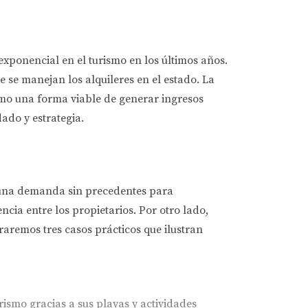
exponencial en el turismo en los últimos años.
 se manejan los alquileres en el estado. La
omo una forma viable de generar ingresos
ado y estrategia.
 una demanda sin precedentes para
cia entre los propietarios. Por otro lado,
raremos tres casos prácticos que ilustran
ismo gracias a sus playas y actividades