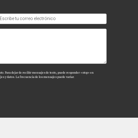
ileres a corto plazo en tu área.
rte o guías turísticos.
er receptivo y atento a las necesidades de tus
xto. Para dejar de recibir mensajes de texto, puede responder «stop» en
es y datos. La frecuencia de los mensajes puede variar.
ito es mi prioridad!