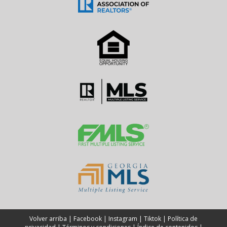
Volver arriba
|
Facebook
|
Instagram
|
Tiktok
|
Política de