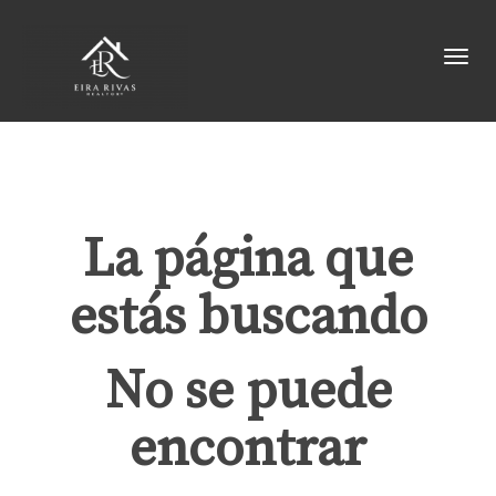
Toggl
La página que
estás buscando
No se puede
encontrar