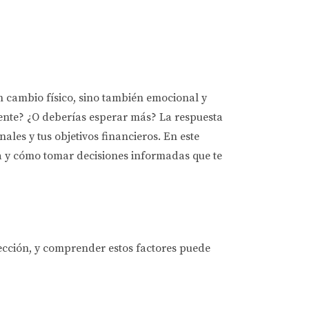
n cambio físico, sino también emocional y
iente? ¿O deberías esperar más? La respuesta
ales y tus objetivos financieros. En este
a y cómo tomar decisiones informadas que te
lección, y comprender estos factores puede