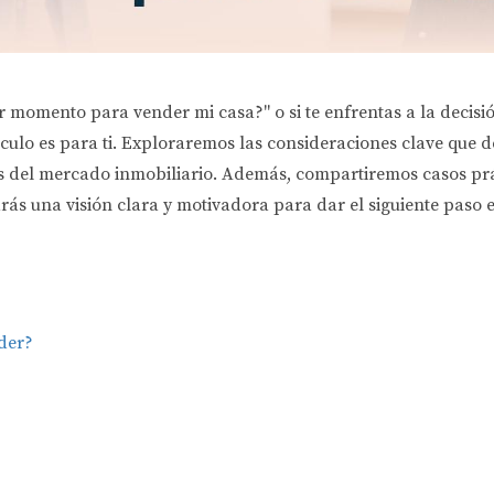
 momento para vender mi casa?" o si te enfrentas a la decisió
culo es para ti. Exploraremos las consideraciones clave que d
sis del mercado inmobiliario. Además, compartiremos casos prá
rás una visión clara y motivadora para dar el siguiente paso en
der?