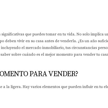
significativas que puedes tomar en tu vida. No solo implica u
o deben vivir en su casa antes de venderla. ¿Es un año sufic
 incluyendo el mercado inmobiliario, tus circunstancias person
as saber sobre cuándo es el mejor momento para vender tu cas
MOMENTO PARA VENDER?
 a la ligera. Hay varios elementos que pueden influir en tu e