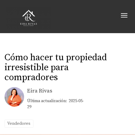
Toggl
Cómo hacer tu propiedad
irresistible para
compradores
Eira Rivas
Última actualización: 2025-05-
29
Vendedores