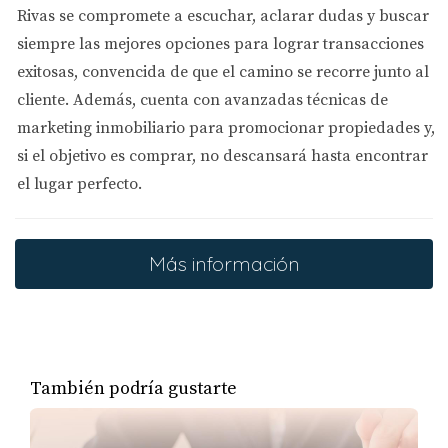
Rivas se compromete a
escuchar, aclarar dudas y buscar
siempre las mejores opciones
para lograr transacciones
Siguiendo estos consejos y trabajando de manera
exitosas, convencida de que el camino se recorre junto al
proactiva, puedes vender tu casa de forma rápida
cliente. Además, cuenta con
avanzadas técnicas de
y efectiva. Recuerda que la paciencia y la
marketing inmobiliario
para promocionar propiedades y,
estrategia adecuada son clave para lograr una
si el objetivo es comprar, no descansará hasta encontrar
venta exitosa.
el lugar perfecto.
Más información
También podría gustarte