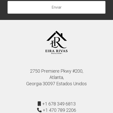
Enviar
2750 Premiere Pkwy #200,
Atlanta,
Georgia 30097 Estados Unidos
+1 678 349 6813
+1 470 789 2206