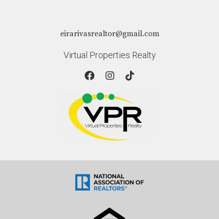
eirarivasrealtor@gmail.com
Virtual Properties Realty