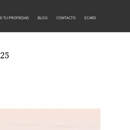
E TU PROPIEDAD
BLOG
CONTACTO
ECARD
025