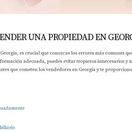
ENDER UNA PROPIEDAD EN GEORG
 Georgia, es crucial que conozcas los errores más comunes qu
nformación adecuada, puedes evitar tropiezos innecesarios y m
entes que cometen los vendedores en Georgia y te proporcion
ecuadamente
iliario