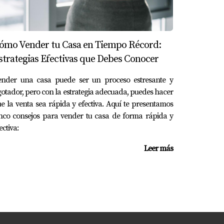
ómo Vender tu Casa en Tiempo Récord:
 una experiencia frustrante.
strategias Efectivas que Debes Conocer
ender una casa puede ser un proceso estresante y
otador, pero con la estrategia adecuada, puedes hacer
e la venta sea rápida y efectiva. Aquí te presentamos
nco consejos para vender tu casa de forma rápida y
están bien preparadas y correctamente
ectiva:
Leer más
radores.
ado con mejoras realizadas en la propiedad.