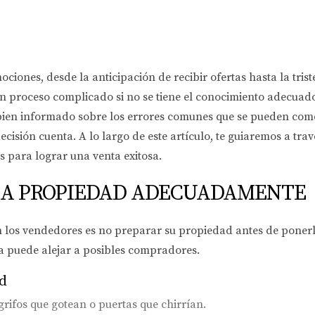
ciones, desde la anticipación de recibir ofertas hasta la tris
n proceso complicado si no se tiene el conocimiento adecuad
 bien informado sobre los errores comunes que se pueden come
 decisión cuenta. A lo largo de este artículo, te guiaremos a t
 para lograr una venta exitosa.
 LA PROPIEDAD ADECUADAMENTE
los vendedores es no preparar su propiedad antes de ponerl
a puede alejar a posibles compradores.
ad
rifos que gotean o puertas que chirrían.