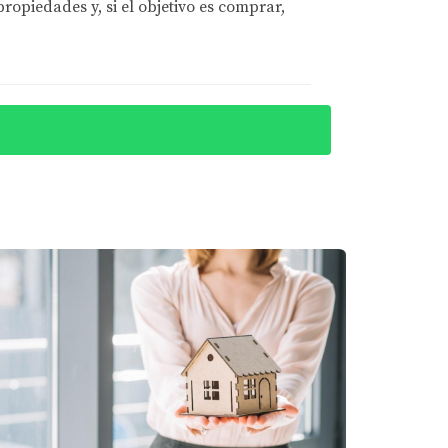
opiedades y, si el objetivo es comprar,
tancia de promocionar su hogar
mbargo, no contar con la experiencia de un