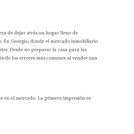
teza de dejar atrás un hogar lleno de
o. En Georgia, donde el mercado inmobiliario
ter. Desde no preparar la casa para las
ravés de los errores más comunes al vender una
a en el mercado. La primera impresión es